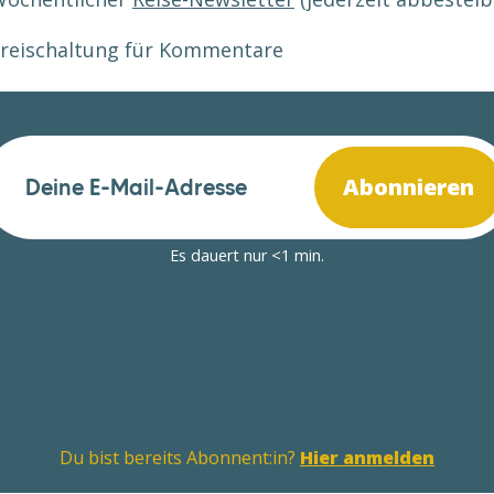
reischaltung für Kommentare
Abonnieren
Es dauert nur <1 min.
Du bist bereits Abonnent:in?
Hier anmelden