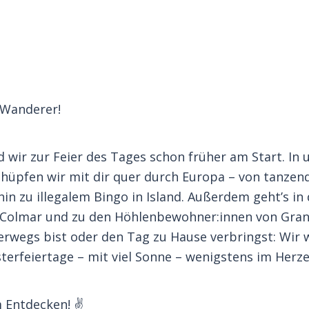
 Wanderer!
d wir zur Feier des Tages schon früher am Start. In 
hüpfen wir mit dir quer durch Europa – von tanzen
in zu illegalem Bingo in Island. Außerdem geht’s in 
Colmar und zu den Höhlenbewohner:innen von Gran
erwegs bist oder den Tag zu Hause verbringst: Wir 
erfeiertage – mit viel Sonne – wenigstens im Herze
m Entdecken! ✌