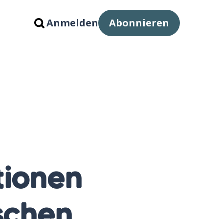
Anmelden
Abonnieren
tionen
schen