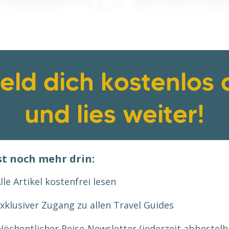
eld dich kostenlos 
und lies weiter!
st noch mehr drin:
lle Artikel kostenfrei lesen
xklusiver Zugang zu allen Travel Guides
öchentlicher
Reise-Newsletter
(jederzeit abbestelb