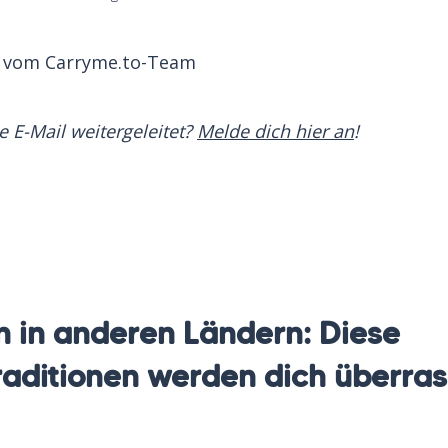
n vom Carryme.to-Team
e E-Mail weitergeleitet?
Melde dich hier an
!
n in anderen Ländern: Diese
raditionen werden dich überra