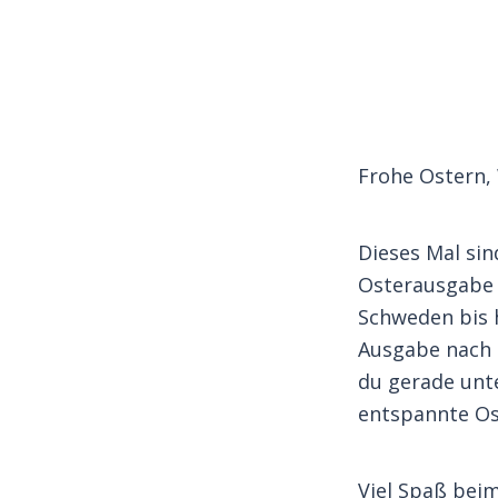
Frohe Ostern,
Dieses Mal sin
Osterausgabe 
Schweden bis h
Ausgabe nach 
du gerade unt
entspannte Ost
Viel Spaß bei