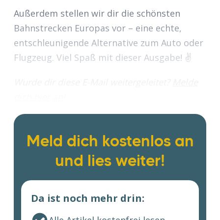
Außerdem stellen wir dir die schönsten
Bahnstrecken Europas vor – eine echte,
entschleunigende Alternative zum Auto oder
Flugzeug. Viel Spaß mit dieser Ausgabe! ✌️
Wurde dir diese E-Mail weitergeleitet?
Melde
dich hier an!
Meld dich kostenlos an
und lies weiter!
Da ist noch mehr drin: