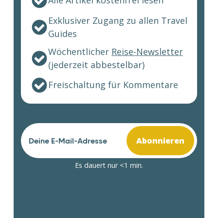
Alle Artikel kostenfrei lesen
Exklusiver Zugang zu allen Travel
Guides
Wöchentlicher
Reise-Newsletter
(jederzeit abbestelbar)
Freischaltung für Kommentare
Abonnieren
Es dauert nur <1 min.