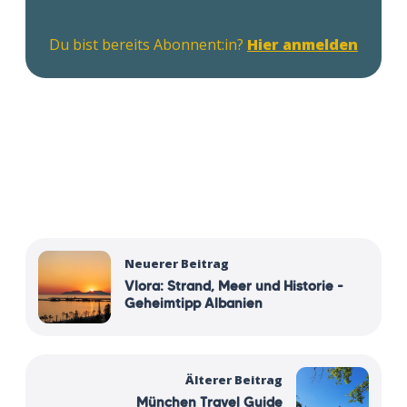
Du bist bereits Abonnent:in?
Hier anmelden
Neuerer Beitrag
Vlora: Strand, Meer und Historie -
Geheimtipp Albanien
Älterer Beitrag
München Travel Guide