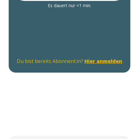
Es dauert nur <1 min.
Du bist bereits Abonnent:in?
Hier anmelden