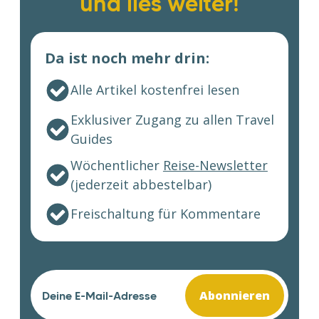
und lies weiter!
Da ist noch mehr drin:
Alle Artikel kostenfrei lesen
Exklusiver Zugang zu allen Travel
Guides
Wöchentlicher
Reise-Newsletter
(jederzeit abbestelbar)
Freischaltung für Kommentare
Abonnieren