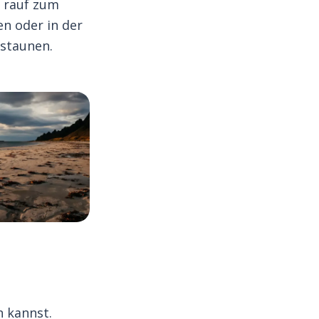
s rauf zum
n oder in der
estaunen.
n kannst.