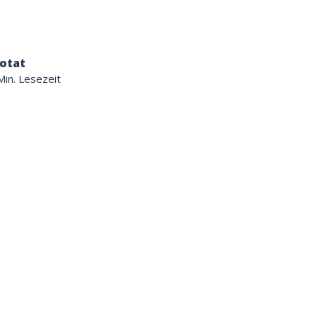
otat
Min. Lesezeit