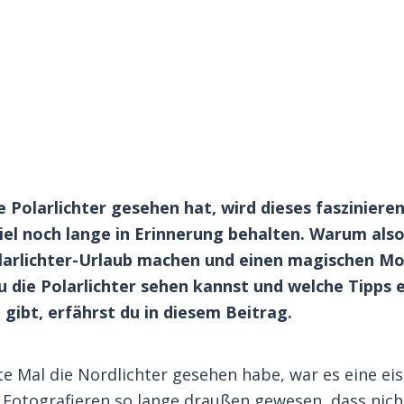
e Polarlichter gesehen hat, wird dieses fasziniere
el noch lange in Erinnerung behalten. Warum also 
arlichter-Urlaub machen und einen magischen M
u die Polarlichter sehen kannst und welche Tipps 
gibt, erfährst du in diesem Beitrag.
ste Mal die Nordlichter gesehen habe, war es eine ei
s Fotografieren so lange draußen gewesen, dass nic