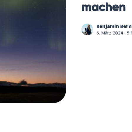
machen
Benjamin Bern
6. März 2024
∙ 5 