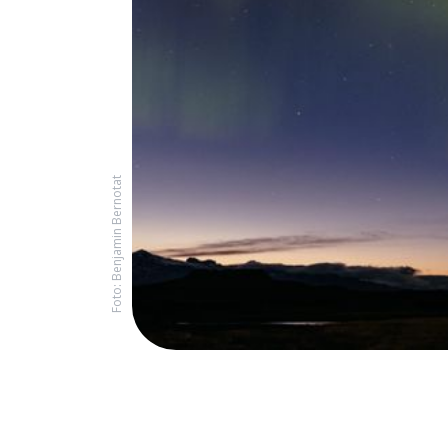
Foto: Benjamin Bernotat