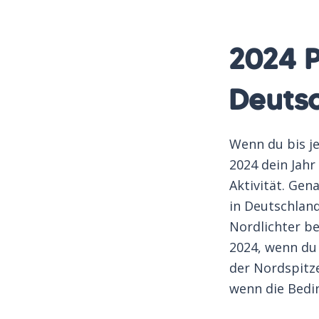
2024 P
Deuts
Wenn du bis je
2024 dein Jahr
Aktivität. Gen
in Deutschland
Nordlichter b
2024, wenn du 
der Nordspitze
wenn die Bed