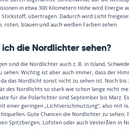
lisionen in etwa 300 Kilometern Höhe wird Energie a
 Stickstoff, übertragen. Dadurch wird Licht freigeset
n, roten, blauen und auch weißen Farben sehen.
ich die Nordlichter sehen?
 sind die Nordlichter auch z. B. in Island, Schwed
zu sehen. Wichtig ist aber auch immer, dass der Hi
, da das Nordlicht sonst nicht zu sehen ist. Noch bis
ität des Nordlichts so stark wie schon lange nicht m
te für die Polarlichter sind September bis März. Es
mit einer geringen „Lichtverschmutzung“, also mit 
chtquellen. Gute Chancen die Nordlichter zu sehen, 
pen Spitzbergen, Lofoten oder auch Vesterålen in 