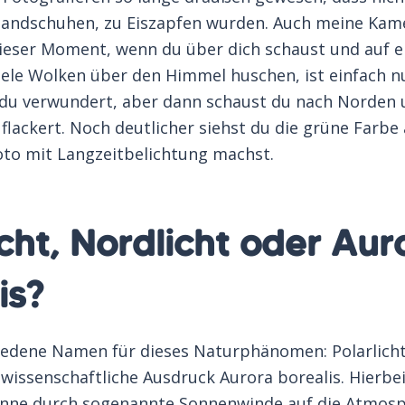
Handschuhen, zu Eiszapfen wurden. Auch meine Kame
Dieser Moment, wenn du über dich schaust und auf 
iele Wolken über den Himmel huschen, ist einfach n
 du verwundert, aber dann schaust du nach Norden u
lackert. Noch deutlicher siehst du die grüne Farbe 
oto mit Langzeitbelichtung machst.
icht, Nordlicht oder Aur
is?
hiedene Namen für dieses Naturphänomen: Polarlicht
wissenschaftliche Ausdruck Aurora borealis. Hierbei 
onne durch sogenannte Sonnenwinde auf die Atmosp