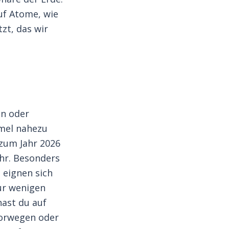
uf Atome, wie
zt, das wir
en oder
mmel nahezu
 zum Jahr 2026
ehr. Besonders
 eignen sich
nur wenigen
hast du auf
Norwegen oder