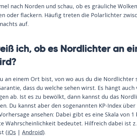
el nach Norden und schau, ob es gräuliche Wolken 
n oder flackern. Häufig treten die Polarlichter zwi
nachts auf.
iß ich, ob es Nordlichter an e
ird?
u an einem Ort bist, von wo aus du die Nordlichter
Garantie, dass du welche sehen wirst. Es hängt auch
n ab. Ist es zu bewölkt, dann kannst du das Nordl
en. Du kannst aber den sogenannten KP-Index über
 Vorhersage ansehen: Dabei gibt es eine Skala von 1 b
e Wahrscheinlichkeit bedeutet. Hilfreich dabei ist z.
t (
iOs
|
Android
).