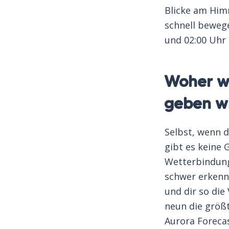
Blicke am Himm
schnell bewege
und 02:00 Uhr 
Woher we
geben w
Selbst, wenn d
gibt es keine 
Wetterbindunge
schwer erkenn
und dir so die
neun die größt
Aurora Forecas