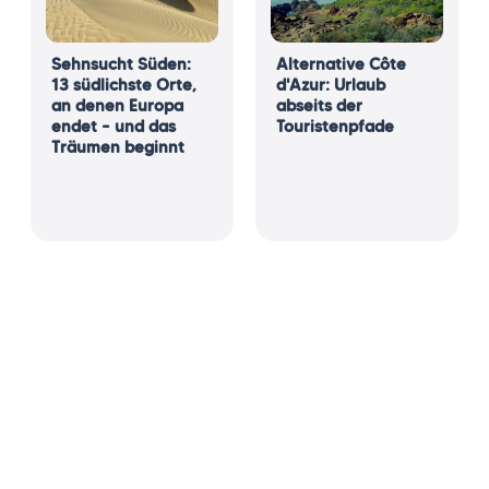
Sehnsucht Süden:
Alternative Côte
13 südlichste Orte,
d'Azur: Urlaub
an denen Europa
abseits der
endet – und das
Touristenpfade
Träumen beginnt