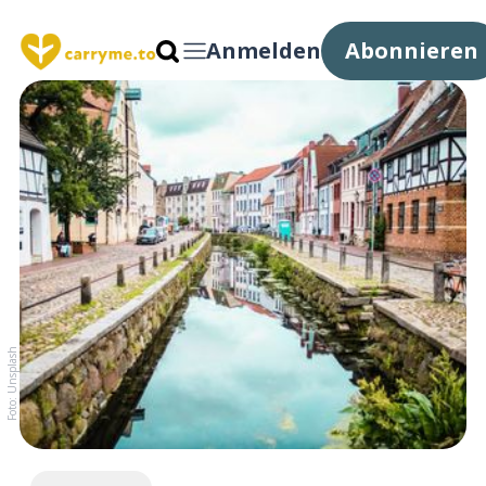
Anmelden
Abonnieren
Foto: Unsplash