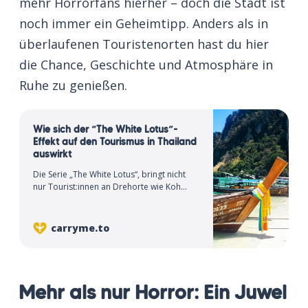
mehr Horrorfans hierher – doch die Stadt ist
noch immer ein Geheimtipp. Anders als in
überlaufenen Touristenorten hast du hier
die Chance, Geschichte und Atmosphäre in
Ruhe zu genießen.
Wie sich der “The White Lotus”-
Effekt auf den Tourismus in Thailand
auswirkt
Die Serie „The White Lotus“, bringt nicht
nur Tourist:innen an Drehorte wie Koh
Samui, sondern sorgt für negative
Auswirkungen auf die Region.
carryme.to
Mehr als nur Horror: Ein Juwel