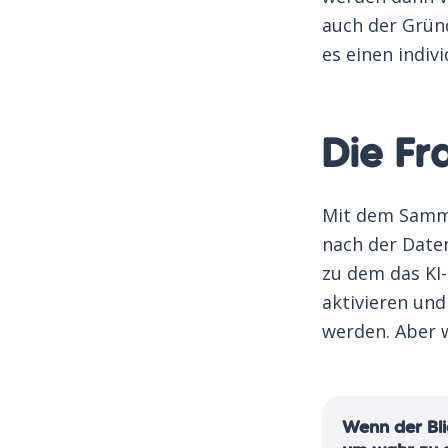
auch der Gründ
es einen indivi
Die Fr
Mit dem Sammel
nach der Date
zu dem das KI
aktivieren un
werden. Aber w
Wenn der Bl