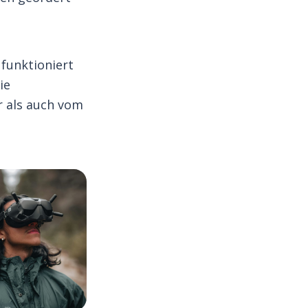
 funktioniert
ie
r als auch vom