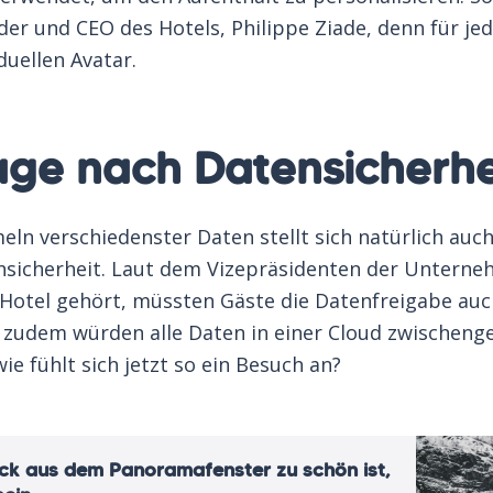
er und CEO des Hotels, Philippe Ziade, denn für je
duellen Avatar.
age nach Datensicherhe
n verschiedenster Daten stellt sich natürlich auch
nsicherheit. Laut dem Vizepräsidenten der Untern
-Hotel gehört, müssten Gäste die Datenfreigabe auc
d zudem würden alle Daten in einer Cloud zwischeng
ie fühlt sich jetzt so ein Besuch an?
ick aus dem Panoramafenster zu schön ist,