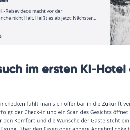
sein
KI-Reisevideos macht vor der
che nicht Halt. Heißt es ab jetzt: Nächster
e Reiseträume mit KI-Companion?
o
such im ersten KI-Hotel
inchecken fühlt man sich offenbar in die Zukunft ver
folgt der Check-in und ein Scan des Gesichts öffnet 
 den Komfort und die Wünsche der Gäste steht ein 
rfügung, über den Essen oder andere Annehmlichkei