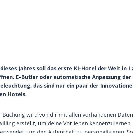
dieses Jahres soll das erste KI-Hotel der Welt in 
ffnen. E-Butler oder automatische Anpassung de
leuchtung, das sind nur ein paar der Innovatione
en Hotels.
r Buchung wird von dir mit allen vorhandenen Daten
Zwilling erstellt, um deine Vorlieben kennenzulernen
rwendet, um den Aufenthalt zu personalisieren. So 