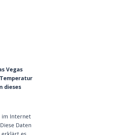
Las Vegas
r Temperatur
n dieses
 im Internet
. Diese Daten
erklärt es