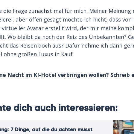
 die Frage zunächst mal für mich. Meiner Meinung n
elerei, aber offen gesagt möchte ich nicht, dass von
n virtueller Avatar erstellt wird, der mir meine komp
llt. Wo bleibt da noch der Reiz des Unbekannten? G
ht das Reisen doch aus? Dafür nehme ich dann ger
l ohne großen Luxus in Kauf.
ne Nacht im KI-Hotel verbringen wollen? Schreib e
te dich auch interessieren:
ung: 7 Dinge, auf die du achten musst