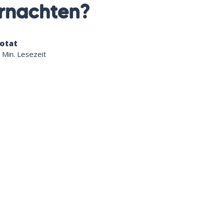
rnachten?
otat
 Min. Lesezeit