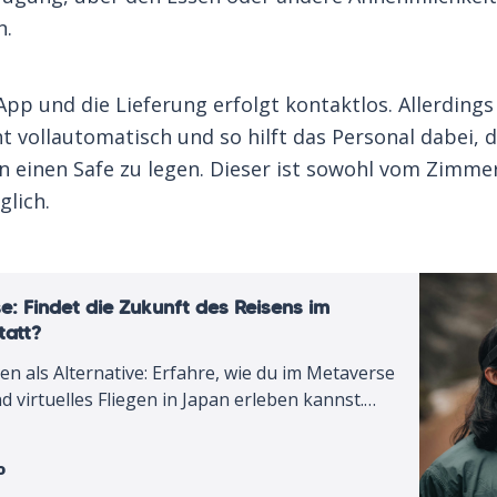
n.
App und die Lieferung erfolgt kontaktlos. Allerdings
ht vollautomatisch und so hilft das Personal dabei, d
n einen Safe zu legen. Dieser ist sowohl vom Zimme
glich.
se: Findet die Zukunft des Reisens im
tatt?
sen als Alternative: Erfahre, wie du im Metaverse
 virtuelles Fliegen in Japan erleben kannst.
Beitrag.
o