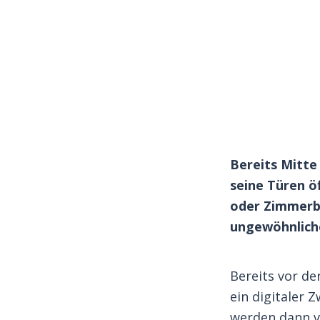
Bereits Mitte 
seine Türen ö
oder Zimmerbe
ungewöhnlich
Bereits vor de
ein digitaler 
werden dann ve