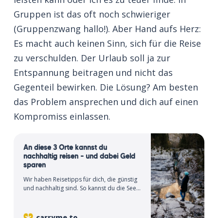
Gruppen ist das oft noch schwieriger
(Gruppenzwang hallo!). Aber Hand aufs Herz:
Es macht auch keinen Sinn, sich für die Reise
zu verschulden. Der Urlaub soll ja zur
Entspannung beitragen und nicht das
Gegenteil bewirken. Die Lösung? Am besten
das Problem ansprechen und dich auf einen
Kompromiss einlassen.
An diese 3 Orte kannst du
nachhaltig reisen – und dabei Geld
sparen
Wir haben Reisetipps für dich, die günstig
und nachhaltig sind. So kannst du die Seele
baumeln lassen und der Natur etwas
Gutes tun.
carryme.to