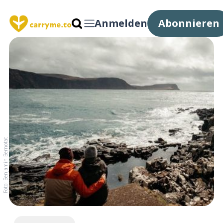
Anmelden
Abonnieren
Foto: Benjamin Bernotat