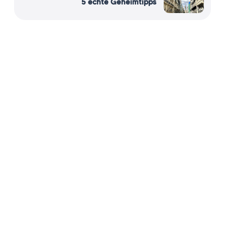
5 echte Geheimtipps