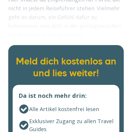
nicht in jedem Reiseführer stehen. Vielmehr
geht es darum, ein Gefühl dafür zu
bekommen, was dich in der portugiesischen
Stadt erwartet. Sei gespannt!
Meld dich kostenlos an
und lies weiter!
Da ist noch mehr drin:
Alle Artikel kostenfrei lesen
Exklusiver Zugang zu allen Travel
Guides