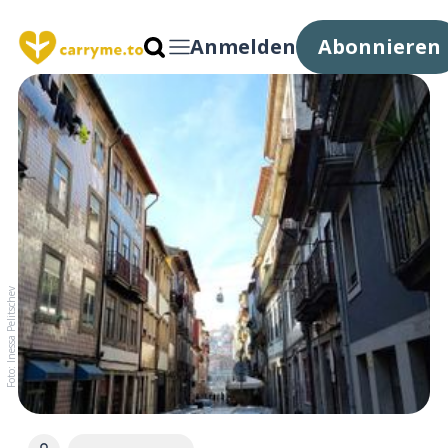
Anmelden
Abonnieren
Foto: Inessa Pelitschev