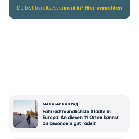
Du bist bereits Abonnent:in?
Hier anmelden
Neuerer Beitrag
Fahrradfreundlichste Städte in
Europa: An diesen 11 Orten kannst
du besonders gut radeln