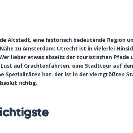
nde Altstadt, eine historisch bedeutende Region un
Nähe zu Amsterdam: Utrecht ist in vielerlei Hinsic
Wer lieber etwas abseits der touristischen Pfade 
Lust auf Grachtenfahrten, eine Stadttour auf de
e Spezialitäten hat, der ist in der viertgrößten S
solut richtig.
chtigste