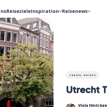
uns
Reiseziele
Inspiration
Reisenews
TRAVEL GUIDES
Utrecht 
Viola Hinträge