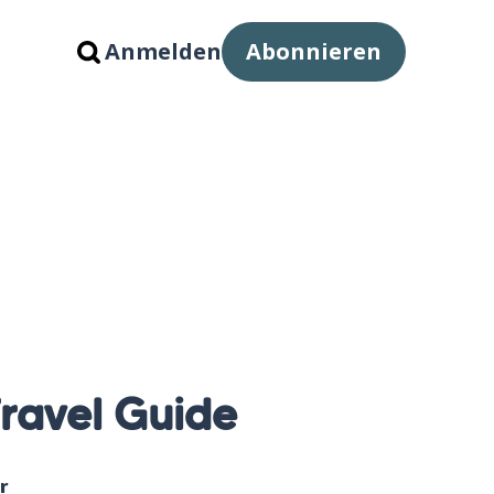
Anmelden
Abonnieren
Travel Guide
r