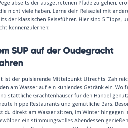
ege abseits der ausgetretenen Pfade zu gehen, erö
die nicht viele haben. Lerne dein Reiseziel mit ande
its der klassischen Reiseführer. Hier sind 5 Tipps, 
echt kennenzulernen:
dem SUP auf der Oudegracht
fahren
 ist der pulsierende Mittelpunkt Utrechts. Zahlrei
aden am Wasser auf ein kühlendes Getränk ein. Wo f
und stattliche Grachtenhäuser für den Handel genut
 heute hippe Restaurants und gemütliche Bars. Beso
 du direkt am Wasser sitzen, im Winter hingegen i
Gewölben ein stimmungsvolles Abendessen genießen.