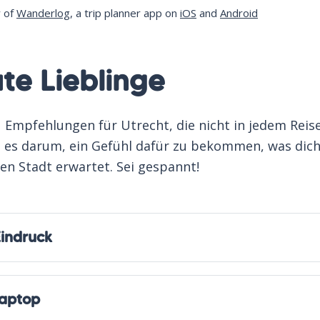
y of
Wanderlog
, a trip planner app on
iOS
and
Android
te Lieblinge
u Empfehlungen für Utrecht, die nicht in jedem Reis
 es darum, ein Gefühl dafür zu bekommen, was dich
en Stadt erwartet. Sei gespannt!
Eindruck
Laptop