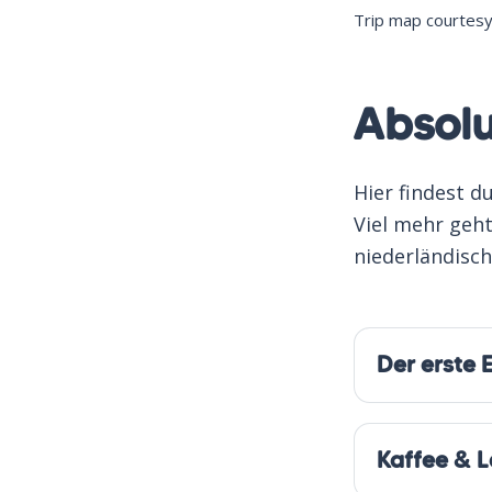
Trip map courtes
Absolu
Hier findest d
Viel mehr geht
niederländisch
Der erste 
Kaffee & 