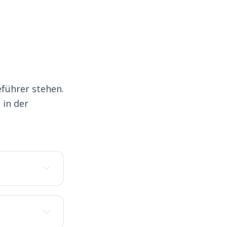
eführer stehen.
 in der