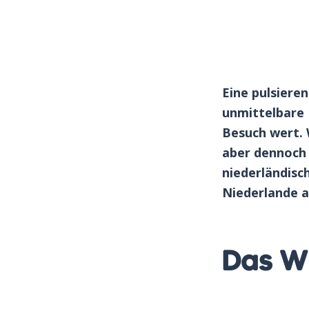
Eine pulsiere
unmittelbare 
Besuch wert. 
aber dennoch 
niederländisch
Niederlande ab
Das Wi