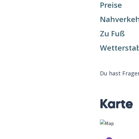
Preise
Nahverkeh
Zu Fuß
Wetterstab
Du hast Frage
Karte