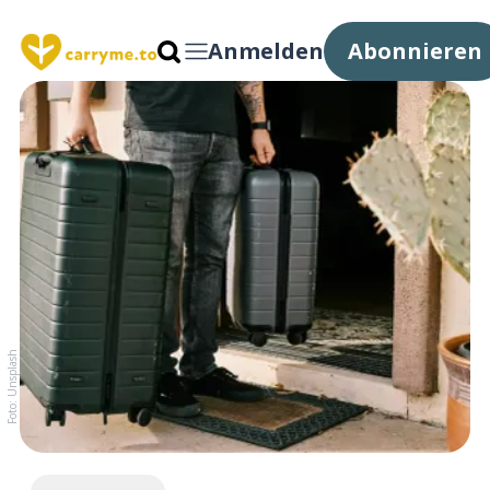
Anmelden
Abonnieren
Foto: Unsplash