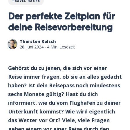
TRAVEL HACKS
Der perfekte Zeitplan für
deine Reisevorbereitung
Thorsten Kolsch
28. Juni 2024
∙ 4 Min. Lesezeit
Gehörst du zu jenen, die sich vor einer
Reise immer fragen, ob sie an alles gedacht
haben? Ist dein Reisepass noch mindestens
sechs Monate gültig? Hast du dich
informiert, wie du vom Flughafen zu deiner
Unterkunft kommst? Wie wird eigentlich
das Wetter vor Ort? Viele, viele Fragen
gehen einem vor einer Reise durch den