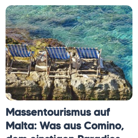
Die Leser:innen des Magazins „Condé Nast
Traveller“ haben entschieden: Das sind die
besten Städte Europas 2025 – von
mediterranem Dolce
Massentourismus auf
Malta: Was aus Comino,