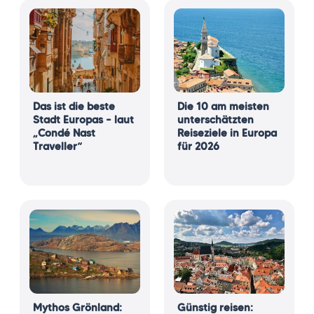
Das ist die beste
Die 10 am meisten
Stadt Europas – laut
unterschätzten
„Condé Nast
Reiseziele in Europa
Traveller“
für 2026
Mythos Grönland:
Günstig reisen: