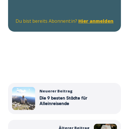
Du bist bereits Abonnent:in?
Hier anmelden
Neuerer Beitrag
Die 9 besten Städte für
Alleinreisende
Älterer Beitrag