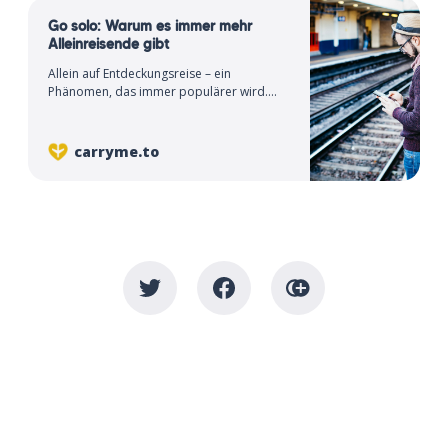
Go solo: Warum es immer mehr
Alleinreisende gibt
Allein auf Entdeckungsreise – ein
Phänomen, das immer populärer wird.
Doch warum ist das so? Ein Überblick
eines Alleinreisenden.
carryme.to