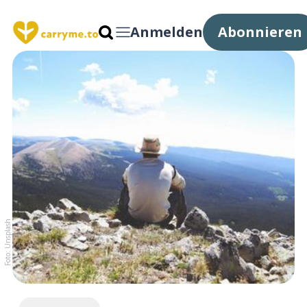
Anmelden
Abonnieren
Foto: Unsplash