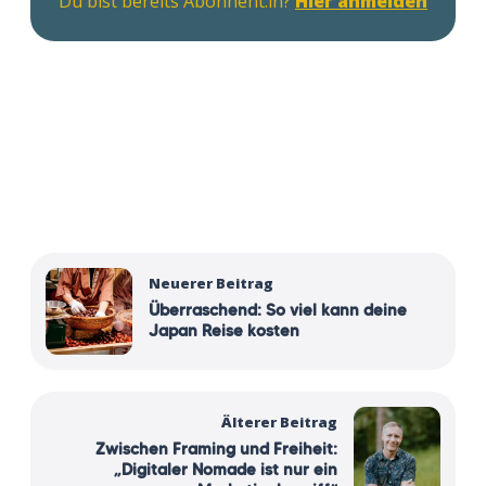
Du bist bereits Abonnent:in?
Hier anmelden
Neuerer Beitrag
Überraschend: So viel kann deine
Japan Reise kosten
Älterer Beitrag
Zwischen Framing und Freiheit:
„Digitaler Nomade ist nur ein