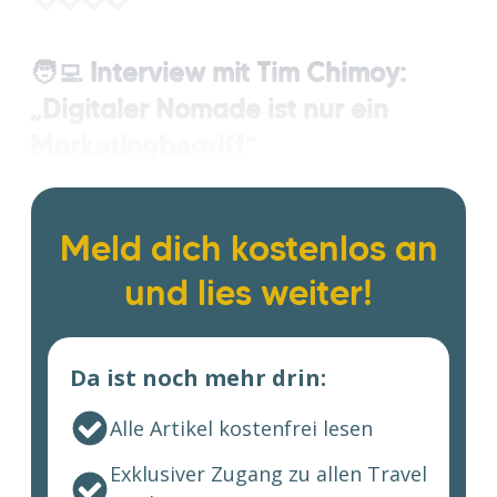
🧑‍💻 Interview mit Tim Chimoy:
„Digitaler Nomade ist nur ein
Marketingbegriff“
Meld dich kostenlos an
und lies weiter!
Da ist noch mehr drin:
Alle Artikel kostenfrei lesen
Exklusiver Zugang zu allen Travel