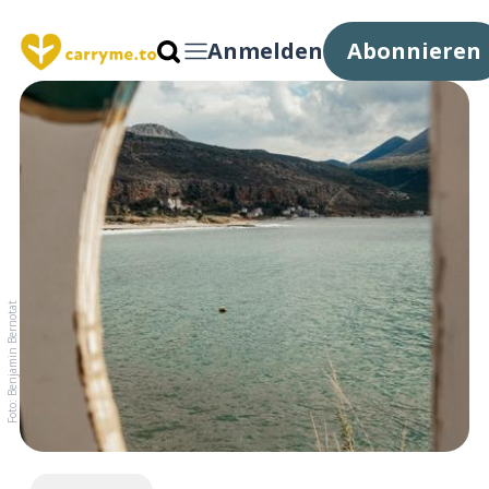
Anmelden
Abonnieren
Foto: Benjamin Bernotat