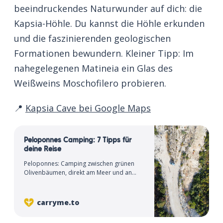
beeindruckendes Naturwunder auf dich: die
Kapsia-Höhle. Du kannst die Höhle erkunden
und die faszinierenden geologischen
Formationen bewundern. Kleiner Tipp: Im
nahegelegenen Matineia ein Glas des
Weißweins Moschofilero probieren.
📍
Kapsia Cave bei Google Maps
Peloponnes Camping: 7 Tipps für
deine Reise
Peloponnes: Camping zwischen grünen
Olivenbäumen, direkt am Meer und an
weißen Stränden. 7 Tipps fürs Camping auf
der griechischen Halbinsel.
carryme.to