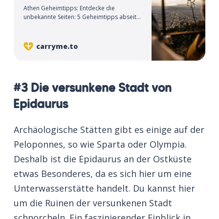
Athen Geheimtipps: Entdecke die
unbekannte Seiten: 5 Geheimtipps abseits
der Touristenpfade – von Flohmärkten bis
zu versteckten Aussichtspunkten.
carryme.to
#3 Die versunkene Stadt von
Epidaurus
Archäologische Stätten gibt es einige auf der
Peloponnes, so wie Sparta oder Olympia.
Deshalb ist die Epidaurus an der Ostküste
etwas Besonderes, da es sich hier um eine
Unterwasserstätte handelt. Du kannst hier
um die Ruinen der versunkenen Stadt
schnorcheln. Ein faszinierender Einblick in