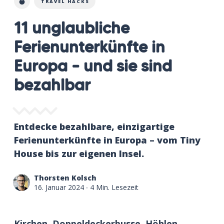
TRAVEL HACKS
11 unglaubliche
Ferienunterkünfte in
Europa – und sie sind
bezahlbar
Entdecke bezahlbare, einzigartige
Ferienunterkünfte in Europa – vom Tiny
House bis zur eigenen Insel.
Thorsten Kolsch
16. Januar 2024
∙ 4 Min. Lesezeit
Kirchen, Doppeldeckerbusse, Höhlen,