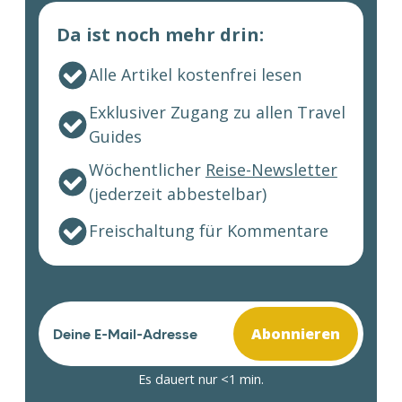
Da ist noch mehr drin:
Alle Artikel kostenfrei lesen
Exklusiver Zugang zu allen Travel
Guides
Wöchentlicher
Reise-Newsletter
(jederzeit abbestelbar)
Freischaltung für Kommentare
Abonnieren
Es dauert nur <1 min.