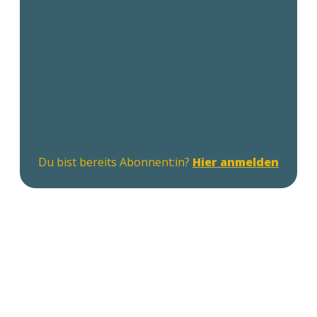
Du bist bereits Abonnent:in?
Hier anmelden