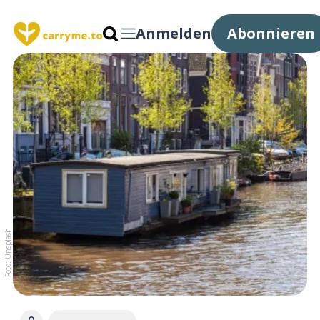
Anmelden
Abonnieren
Foto: Unsplash