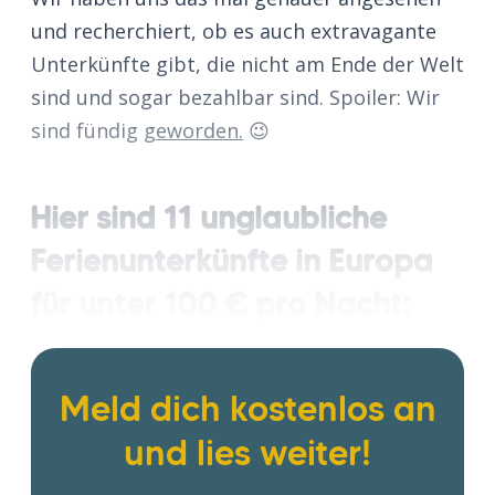
und recherchiert, ob es auch extravagante
Unterkünfte gibt, die nicht am Ende der Welt
sind und sogar bezahlbar sind. Spoiler: Wir
sind fündig
geworden.
😉
Hier sind 11 unglaubliche
Ferienunterkünfte in Europa
für unter 100 € pro Nacht:
Meld dich kostenlos an
und lies weiter!