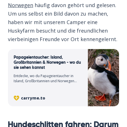
Norwegen
häufig davon gehört und gelesen.
Um uns selbst ein Bild davon zu machen,
haben wir mit unserem Camper eine
Huskyfarm besucht und die freundlichen
vierbeinigen Freunde vor Ort kennengelernt.
Papageientaucher: Island,
Großbritannien & Norwegen - wo du
sie sehen kannst
Entdecke, wo du Papageientaucher in
Island, Großbritannien und Norwegen
beobachten kannst. Faszinierende
Einblicke und beste Spots im Norden!
carryme.to
Hundeschlitten fahren: Darum