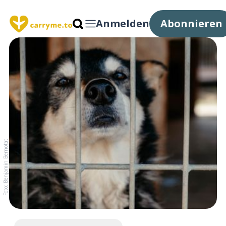
Anmelden
Abonnieren
Foto: Benjamin Bernotat