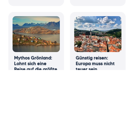
Mythos Grönland:
Günstig reisen:
Lohnt sich eine
Europa muss nicht
Reise auf die größte
teuer sein
Insel der Welt?