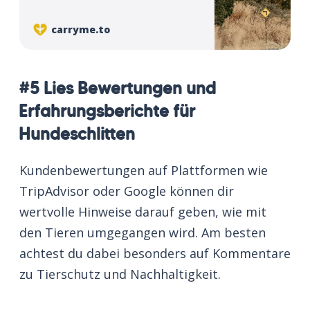
es dadurch schwerer zu erkennen:
nachhaltig - was bedeutet das?
carryme.to
#5 Lies Bewertungen und
Erfahrungsberichte für
Hundeschlitten
Kundenbewertungen auf Plattformen wie
TripAdvisor oder Google können dir
wertvolle Hinweise darauf geben, wie mit
den Tieren umgegangen wird. Am besten
achtest du dabei besonders auf Kommentare
zu Tierschutz und Nachhaltigkeit.