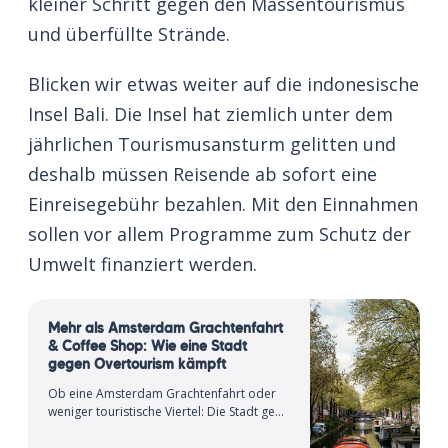
kleiner Schritt gegen den Massentourismus
und überfüllte Strände.
Blicken wir etwas weiter auf die indonesische
Insel Bali. Die Insel hat ziemlich unter dem
jährlichen Tourismusansturm gelitten und
deshalb müssen Reisende ab sofort eine
Einreisegebühr bezahlen. Mit den Einnahmen
sollen vor allem Programme zum Schutz der
Umwelt finanziert werden.
Mehr als Amsterdam Grachtenfahrt
& Coffee Shop: Wie eine Stadt
gegen Overtourism kämpft
Ob eine Amsterdam Grachtenfahrt oder
weniger touristische Viertel: Die Stadt geht
gegen Overtourism vor und zeigt
Reisenden neue Perspektiven.