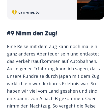
Fjorde, Nordlichter & unberührte Natur.
Tipps & Highlights gibt’s hier.
carryme.to
#9 Nimm den Zug!
Eine Reise mit dem Zug kann noch mal ein
ganz anderes Abenteuer sein und entlastet
das Verkehrsaufkommen auf Autobahnen.
Aus eigener Erfahrung kann ich sagen, dass
unsere Rundreise durch
Japan
mit dem Zug
wirklich ein wunderbares Erlebnis war. So
haben wir viel vom Land gesehen und sind
entspannt von A nach B gekommen. Oder
nimm den
Nachtzug
. So vergeht die Reise