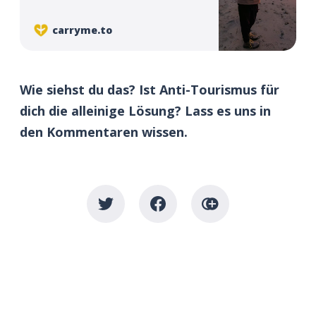
herausfinden wollen, wie es an anderen
Orten ist?
carryme.to
Wie siehst du das? Ist Anti-Tourismus für
dich die alleinige Lösung? Lass es uns in
den Kommentaren wissen.