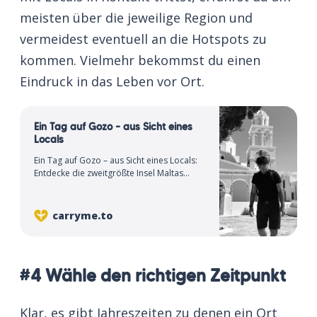
meisten über die jeweilige Region und
vermeidest eventuell an die Hotspots zu
kommen. Vielmehr bekommst du einen
Eindruck in das Leben vor Ort.
Ein Tag auf Gozo – aus Sicht eines
Locals
Ein Tag auf Gozo – aus Sicht eines Locals:
Entdecke die zweitgrößte Insel Maltas
durch die Augen eines Einheimischen.
carryme.to
#4 Wähle den richtigen Zeitpunkt
Klar, es gibt Jahreszeiten zu denen ein Ort