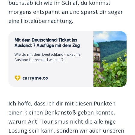
buchstäblich wie im Schlaf, du kommst
morgens entspannt an und sparst dir sogar
eine Hotelübernachtung.
Mit dem Deutschland-Ticket ins
Ausland: 7 Ausflüge mit dem Zug
Wie du mit dem Deutschland-Ticket ins
Ausland fahren und welche 7
Nachbarländer du gewissermaßen
kostenlos bereisen kannst, erfährst du
hier.
carryme.to
Ich hoffe, dass ich dir mit diesen Punkten
einen kleinen Denkanstoß geben konnte,
warum Anti-Tourismus nicht die alleinige
Lösung sein kann, sondern wir auch unseren