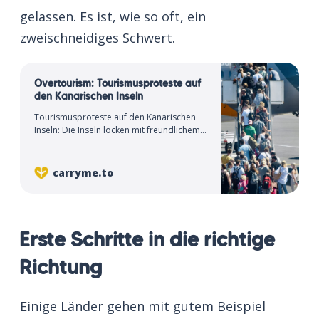
gelassen. Es ist, wie so oft, ein
zweischneidiges Schwert.
Overtourism: Tourismusproteste auf
den Kanarischen Inseln
Tourismusproteste auf den Kanarischen
Inseln: Die Inseln locken mit freundlichem
Klima und tollen Stränden – doch das hat
einen Preis.
carryme.to
Erste Schritte in die richtige
Richtung
Einige Länder gehen mit gutem Beispiel